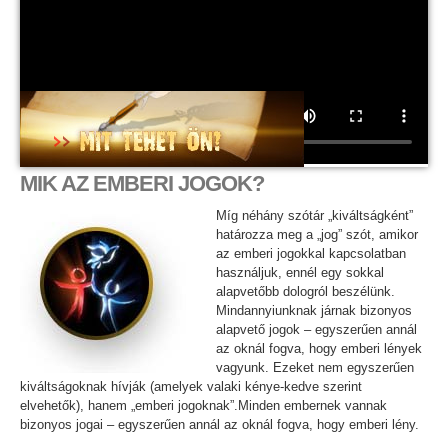
MIK AZ EMBERI JOGOK?
Míg néhány szótár „kiváltságként”
határozza meg a „jog” szót, amikor
az emberi jogokkal kapcsolatban
használjuk, ennél egy sokkal
alapvetőbb dologról beszélünk.
Mindannyiunknak járnak bizonyos
alapvető jogok – egyszerűen annál
az oknál fogva, hogy emberi lények
vagyunk. Ezeket nem egyszerűen
kiváltságoknak hívják (amelyek valaki kénye-kedve szerint
elvehetők), hanem „emberi jogoknak”.Minden embernek vannak
bizonyos jogai – egyszerűen annál az oknál fogva, hogy emberi lény.