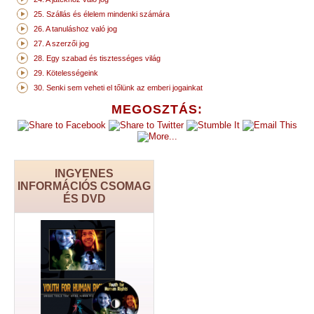
25. Szállás és élelem mindenki számára
26. A tanuláshoz való jog
27. A szerzői jog
28. Egy szabad és tisztességes világ
29. Kötelességeink
30. Senki sem veheti el tőlünk az emberi jogainkat
MEGOSZTÁS:
INGYENES
INFORMÁCIÓS CSOMAG
ÉS DVD