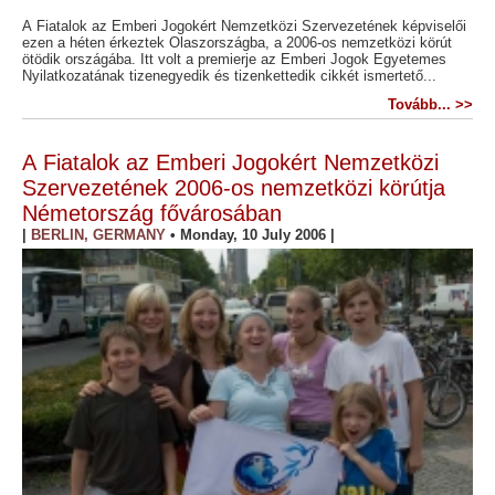
A Fiatalok az Emberi Jogokért Nemzetközi Szervezetének képviselői
ezen a héten érkeztek Olaszországba, a 2006-os nemzetközi körút
ötödik országába. Itt volt a premierje az Emberi Jogok Egyetemes
Nyilatkozatának tizenegyedik és tizenkettedik cikkét ismertető...
Tovább... >>
A Fiatalok az Emberi Jogokért Nemzetközi
Szervezetének 2006-os nemzetközi körútja
Németország fővárosában
|
BERLIN, GERMANY
•
Monday, 10 July 2006
|