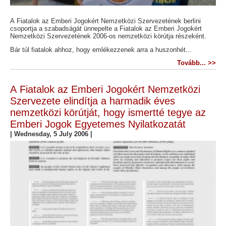
A Fiatalok az Emberi Jogokért Nemzetközi Szervezetének berlini
csoportja a szabadságát ünnepelte a Fiatalok az Emberi Jogokért
Nemzetközi Szervezetének 2006-os nemzetközi körútja részeként.
Bár túl fiatalok ahhoz, hogy emlékezzenek arra a huszonhét...
Tovább... >>
A Fiatalok az Emberi Jogokért Nemzetközi
Szervezete elindítja a harmadik éves
nemzetközi körútját, hogy ismertté tegye az
Emberi Jogok Egyetemes Nyilatkozatát
|
Wednesday, 5 July 2006
|