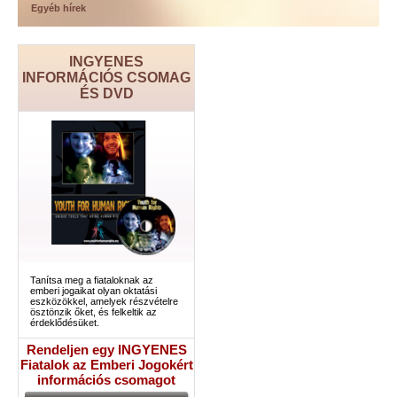
Egyéb hírek
INGYENES
INFORMÁCIÓS CSOMAG
ÉS DVD
Tanítsa meg a fiataloknak az
emberi jogaikat olyan oktatási
eszközökkel, amelyek részvételre
ösztönzik őket, és felkeltik az
érdeklődésüket.
Rendeljen egy INGYENES
Fiatalok az Emberi Jogokért
információs csomagot