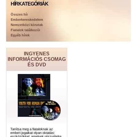
HÍRKATEGÓRIÁK
Összes hír
Emberkereskedelem
Nemzetközi körutak
Fiatalok találkozói
Egyéb hírek
INGYENES
INFORMÁCIÓS CSOMAG
ÉS DVD
Tanítsa meg a fiataloknak az
emberi jogaikat olyan oktatási
eszközökkel, amelyek részvételre