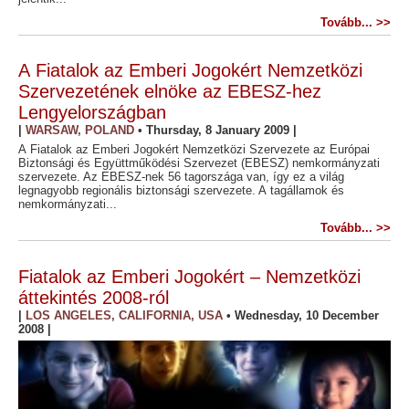
Tovább... >>
A Fiatalok az Emberi Jogokért Nemzetközi
Szervezetének elnöke az EBESZ-hez
Lengyelországban
|
WARSAW, POLAND
•
Thursday, 8 January 2009
|
A Fiatalok az Emberi Jogokért Nemzetközi Szervezete az Európai
Biztonsági és Együttműködési Szervezet (EBESZ) nemkormányzati
szervezete. Az EBESZ-nek 56 tagországa van, így ez a világ
legnagyobb regionális biztonsági szervezete. A tagállamok és
nemkormányzati...
Tovább... >>
Fiatalok az Emberi Jogokért – Nemzetközi
áttekintés 2008-ról
|
LOS ANGELES, CALIFORNIA, USA
•
Wednesday, 10 December
2008
|