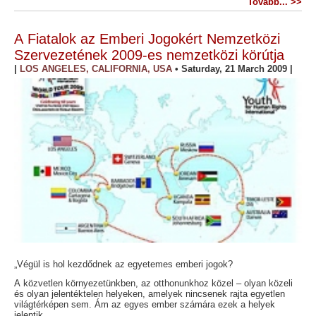
Tovább... >>
A Fiatalok az Emberi Jogokért Nemzetközi
Szervezetének 2009-es nemzetközi körútja
|
LOS ANGELES, CALIFORNIA, USA
•
Saturday, 21 March 2009
|
„Végül is hol kezdődnek az egyetemes emberi jogok?
A közvetlen környezetünkben, az otthonunkhoz közel – olyan közeli
és olyan jelentéktelen helyeken, amelyek nincsenek rajta egyetlen
világtérképen sem. Ám az egyes ember számára ezek a helyek
jelentik...