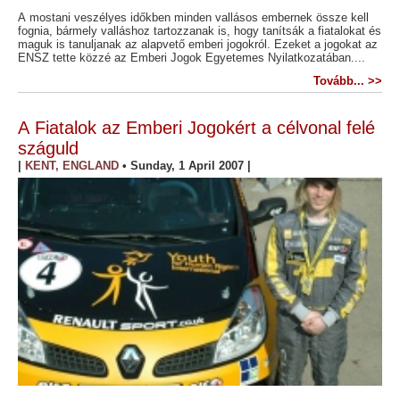
A mostani veszélyes időkben minden vallásos embernek össze kell
fognia, bármely valláshoz tartozzanak is, hogy tanítsák a fiatalokat és
maguk is tanuljanak az alapvető emberi jogokról. Ezeket a jogokat az
ENSZ tette közzé az Emberi Jogok Egyetemes Nyilatkozatában....
Tovább... >>
A Fiatalok az Emberi Jogokért a célvonal felé
száguld
|
KENT, ENGLAND
•
Sunday, 1 April 2007
|