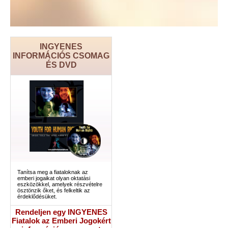
INGYENES
INFORMÁCIÓS CSOMAG
ÉS DVD
Tanítsa meg a fiataloknak az
emberi jogaikat olyan oktatási
eszközökkel, amelyek részvételre
ösztönzik őket, és felkeltik az
érdeklődésüket.
Rendeljen egy INGYENES
Fiatalok az Emberi Jogokért