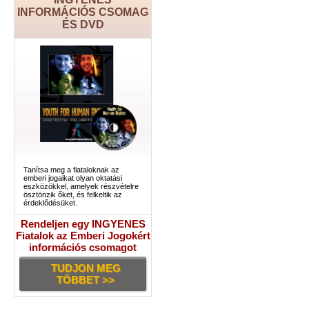
INFORMÁCIÓS CSOMAG
ÉS DVD
Tanítsa meg a fiataloknak az
emberi jogaikat olyan oktatási
eszközökkel, amelyek részvételre
ösztönzik őket, és felkeltik az
érdeklődésüket.
Rendeljen egy INGYENES
Fiatalok az Emberi Jogokért
információs csomagot
TUDJON MEG
TÖBBET >>